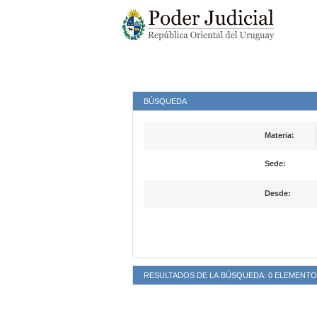
BÚSQUEDA
Materia
Sede
Desde
RESULTADOS DE LA BÚSQUEDA: 0 ELEMENTO