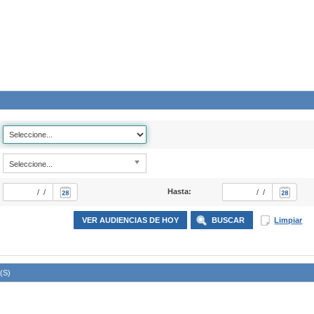
Seleccione...
Hasta
(S)